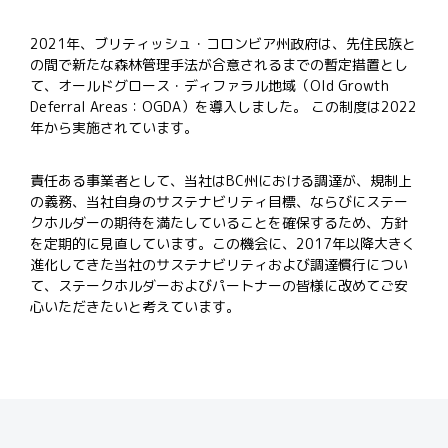
2021年、ブリティッシュ・コロンビア州政府は、先住民族と
の間で新たな森林管理手法が合意されるまでの暫定措置とし
て、オールドグロース・ディファラル地域（Old Growth
Deferral
Areas：OGDA）を導入しました
。
この制度は2022
年から実施されています。
責任ある事業者として、当社はBC州における調達が、規制上
の義務、当社自身のサステナビリティ目標、ならびにステー
クホルダーの期待を満たしていることを確保するため、方針
を定期的に見直しています。
この機会に、
2017
年以降大きく
進化してきた当社のサステナビリティおよび調達慣行につい
て、ステークホルダーおよびパートナーの皆様に改めてご安
心いただきたいと考えています。