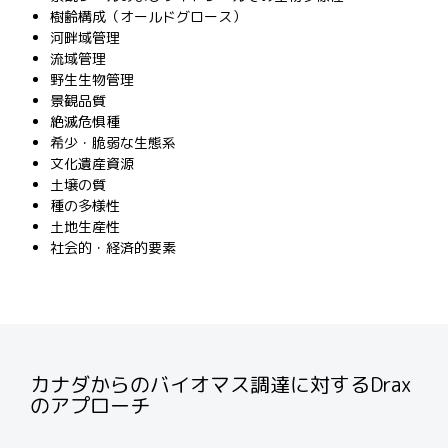
樹齢構成（オールドグロース）
河畔域管理
流域管理
野生生物管理
景観品質
絶滅危惧種
希少・脆弱な生態系
文化遺産資源
土壌の質
種の多様性
土地生産性
社会的・経済的要素
カナダからのバイオマス調達に対するDrax
のアプローチ