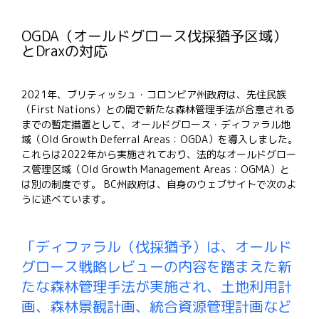
OGDA（オールドグロース伐採猶予区域）
とDraxの対応
2021年、ブリティッシュ・コロンビア州政府は、先住民族
（First
Nations）との間で新たな森林管理手法が合意される
までの暫定措置として、オールドグロース・ディファラル地
域（Old
Growth Deferral
Areas：OGDA）を導入しました
。
これらは2022年から実施されており、法的なオールドグロー
ス管理区域（Old Growth Management Areas：OGMA）と
は別の制度です。
B
C
州政府は、自身のウェブサイトで次のよ
うに述べています。
「ディファラル（伐採猶予）は、オールド
グロース戦略レビューの内容を踏まえた新
たな森林管理手法が実施され、土地利用計
画、森林景観計画、統合資源管理計画など