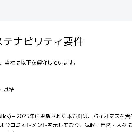
ステナビリティ要件
、当社は以下を遵守しています。
）基準
g Policy) – 2025年に更新された本方針は、バイオマスを
よびコミットメントを示しており、気候・自然・人々