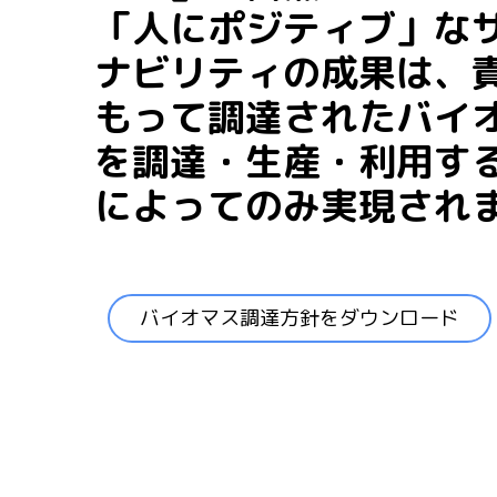
「人にポジティブ」な
ナビリティの成果は、
もって調達されたバイ
を調達・生産・利用す
によってのみ実現され
バイオマス調達方針をダウンロード