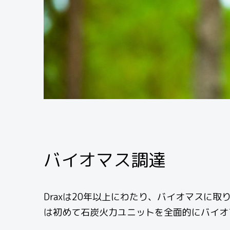
バイオマス調達
Draxは20年以上にわたり、バイオマスに取
は初めて石炭火力ユニットを全面的にバイオ