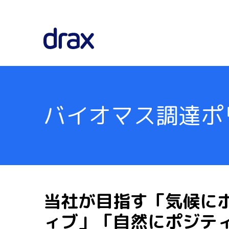
バイオマス調達ポ
当社が目指す「気候に
ィブ」「自然にポジテ