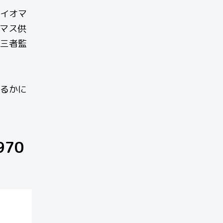
イオマ
マス供
三者監
るかに
70