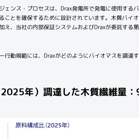
ジェンス・プロセスは、
Drax
発電所で発電に使用するバ
ることを確保するために設計されています。
木質バイオ
加え、当社の内部保証システムおよび
Drax
が委託する第
ー行動規範には、
Drax
がどのようにバイオマスを調達す
2025年）
調達した木質繊維量：9